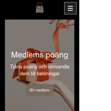
Medlems poäng
Tjäna poäng och omvandla
dem till belöningar
Bli medlem